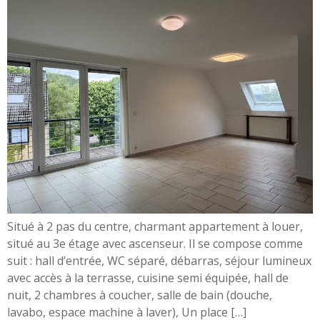
Situé à 2 pas du centre, charmant appartement à louer,
situé au 3e étage avec ascenseur. Il se compose comme
suit : hall d’entrée, WC séparé, débarras, séjour lumineux
avec accès à la terrasse, cuisine semi équipée, hall de
nuit, 2 chambres à coucher, salle de bain (douche,
lavabo, espace machine à laver), Un place […]