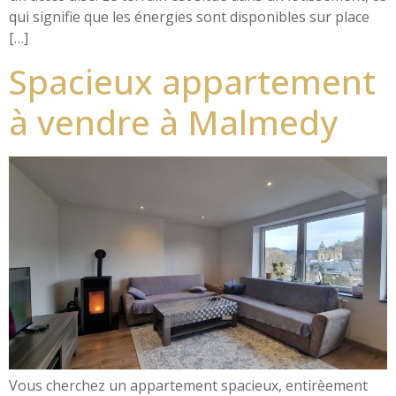
qui signifie que les énergies sont disponibles sur place
[…]
Spacieux appartement
à vendre à Malmedy
Vous cherchez un appartement spacieux, entirèement