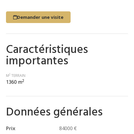
Demander une visite
Caractéristiques
importantes
2
M
TERRAIN
2
1360 m
Données générales
Prix
84000 €