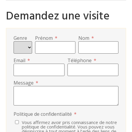
Demandez une visite
Genre
Prénom
*
Nom
*
Email
*
Téléphone
*
Message
*
Politique de confidentialité
*
Vous affirmez avoir pris connaissance de notre
politique de confidentialité. Vous pouvez vous
désinscrire à tout moment à l’aide des liens de