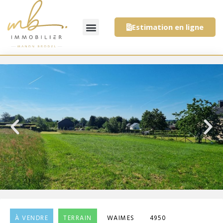
Estimation en ligne
À VENDRE
TERRAIN
WAIMES
4950