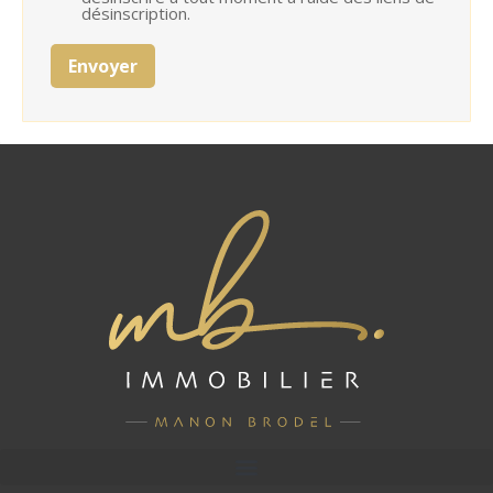
désinscription.
Envoyer