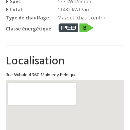
E-Spec
137 kWh/m²/an
E Total
11432 kWh/an
Type de chauffage
Mazout (chauf. centr.)
Classe énergétique
Localisation
Rue Wibald 4960 Malmedy Belgique