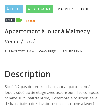
À LOUER
APPARTEMENT
MALMEDY
4960
LOUÉ
Appartement à louer à Malmedy
Vendu / Loué
2
SURFACE TOTALE
0 M
CHAMBRE(S)
1
SALLE DE BAIN
1
Description
Situé à 2 pas du centre, charmant appartement à
louer, situé au 3e étage avec ascenseur. Il se compose
comme suit : hall d’entrée, 1 chambre à coucher, salle
de bain (baignoire, lavabo, espace machine à laver),