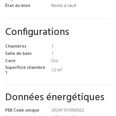
État du bien
Remis à neuf
Configurations
Chambres
1
Salle de bain
1
Cave
Oui
Superficie chambre
2
12 m
1
Données énergétiques
PEB Code unique
20241101006562