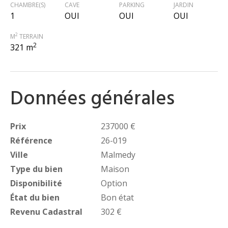
CHAMBRE(S)
CAVE
PARKING
JARDIN
1
OUI
OUI
OUI
2
M
TERRAIN
2
321 m
Données générales
Prix
237000 €
Référence
26-019
Ville
Malmedy
Type du bien
Maison
Disponibilité
Option
État du bien
Bon état
Revenu Cadastral
302 €