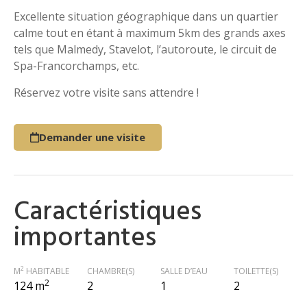
Excellente situation géographique dans un quartier
calme tout en étant à maximum 5km des grands axes
tels que Malmedy, Stavelot, l’autoroute, le circuit de
Spa-Francorchamps, etc.
Réservez votre visite sans attendre !
Demander une visite
Caractéristiques
importantes
2
M
HABITABLE
CHAMBRE(S)
SALLE D’EAU
TOILETTE(S)
2
124 m
2
1
2