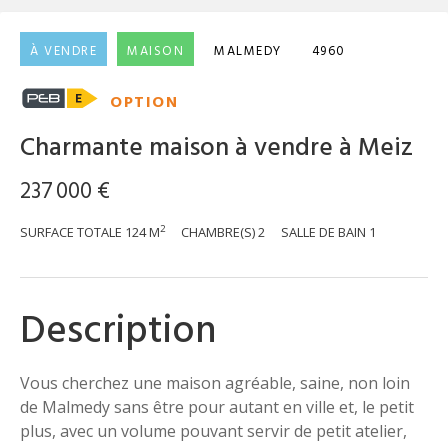
À VENDRE
MAISON
MALMEDY
4960
OPTION
Charmante maison à vendre à Meiz
237 000 €
2
SURFACE TOTALE
124 M
CHAMBRE(S)
2
SALLE DE BAIN
1
Description
Vous cherchez une maison agréable, saine, non loin
de Malmedy sans être pour autant en ville et, le petit
plus, avec un volume pouvant servir de petit atelier,