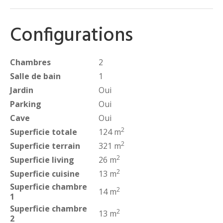
Configurations
Chambres
2
Salle de bain
1
Jardin
Oui
Parking
Oui
Cave
Oui
2
Superficie totale
124 m
2
Superficie terrain
321 m
2
Superficie living
26 m
2
Superficie cuisine
13 m
Superficie chambre
2
14 m
1
Superficie chambre
2
13 m
2