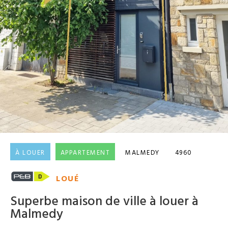
À LOUER
APPARTEMENT
MALMEDY
4960
LOUÉ
Superbe maison de ville à louer à
Malmedy