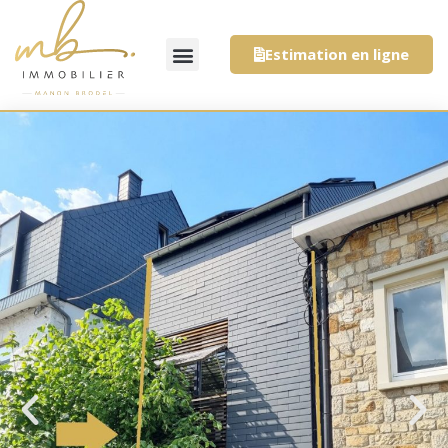
Estimation en ligne