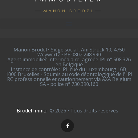
Manon Brodel • Siège social : Am Struck 10, 4750
Weywertz • BE 0802.248.990
Agent immobilier intermédiaire, agréée IPI n° 508.326
en Belgique
Instance de contrôle : IPI, rue du Luxembourg 16B,
1000 Bruxelles - Soumis au code déontologique de l’ IPI
RC professionnelle et cautionnement via AXA Belgium
SA - police n° 730.390.160
Brodel Immo
© 2026 • Tous droits reservés