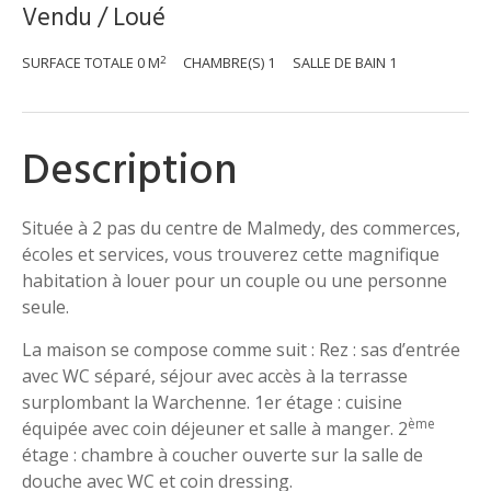
Vendu / Loué
2
SURFACE TOTALE
0 M
CHAMBRE(S)
1
SALLE DE BAIN
1
Description
Située à 2 pas du centre de Malmedy, des commerces,
écoles et services, vous trouverez cette magnifique
habitation à louer pour un couple ou une personne
seule.
La maison se compose comme suit : Rez : sas d’entrée
avec WC séparé, séjour avec accès à la terrasse
surplombant la Warchenne. 1er étage : cuisine
ème
équipée avec coin déjeuner et salle à manger. 2
étage : chambre à coucher ouverte sur la salle de
douche avec WC et coin dressing.