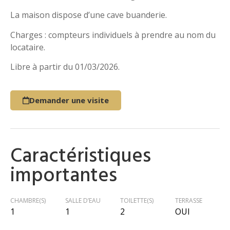
La maison dispose d’une cave buanderie.
Charges : compteurs individuels à prendre au nom du
locataire.
Libre à partir du 01/03/2026.
Demander une visite
Caractéristiques
importantes
CHAMBRE(S)
SALLE D’EAU
TOILETTE(S)
TERRASSE
1
1
2
OUI