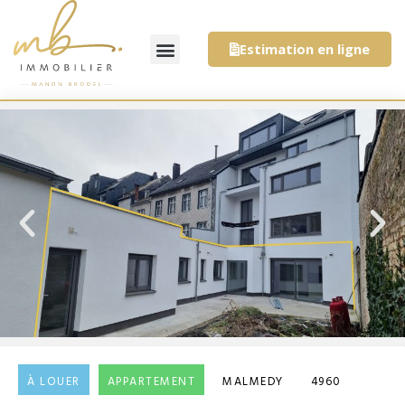
Estimation en ligne
À LOUER
APPARTEMENT
MALMEDY
4960