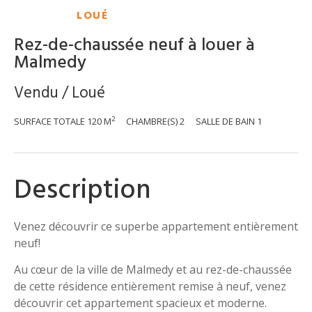
LOUÉ
Rez-de-chaussée neuf à louer à
Malmedy
Vendu / Loué
2
SURFACE TOTALE
120 M
CHAMBRE(S)
2
SALLE DE BAIN
1
Description
Venez découvrir ce superbe appartement entièrement
neuf!
Au cœur de la ville de Malmedy et au rez-de-chaussée
de cette résidence entièrement remise à neuf, venez
découvrir cet appartement spacieux et moderne.