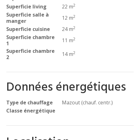
2
Superficie living
22 m
Superficie salle à
2
12 m
manger
2
Superficie cuisine
24 m
Superficie chambre
2
11 m
1
Superficie chambre
2
14 m
2
Données énergétiques
Type de chauffage
Mazout (chauf. centr.)
Classe énergétique