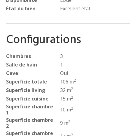
État du bien
Excellent état
Configurations
Chambres
3
Salle de bain
1
Cave
Oui
2
Superficie totale
106 m
2
Superficie living
32 m
2
Superficie cuisine
15 m
Superficie chambre
2
10 m
1
Superficie chambre
2
9 m
2
Superficie chambre
2