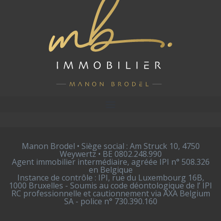
Manon Brodel • Siège social : Am Struck 10, 4750
Weywertz • BE 0802.248.990
Agent immobilier intermédiaire, agréée IPI n° 508.326
en Belgique
Instance de contrôle : IPI, rue du Luxembourg 16B,
1000 Bruxelles - Soumis au code déontologique de l’ IPI
RC professionnelle et cautionnement via AXA Belgium
SA - police n° 730.390.160