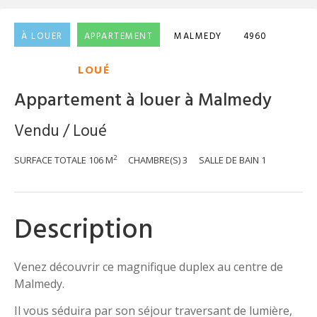
À LOUER
APPARTEMENT
MALMEDY
4960
LOUÉ
Appartement à louer à Malmedy
Vendu / Loué
2
SURFACE TOTALE
106 M
CHAMBRE(S)
3
SALLE DE BAIN
1
Description
Venez découvrir ce magnifique duplex au centre de
Malmedy.
Il vous séduira par son séjour traversant de lumière,