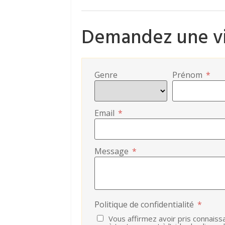
Demandez une vi
Genre
Prénom
*
Email
*
Message
*
Politique de confidentialité
*
Vous affirmez avoir pris connaiss