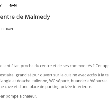
Y
4960
centre de Malmedy
E DE BAIN
0
lent état, proche du centre et de ses commodités ? Cet app
estiaire, grand séjour ouvert sur la cuisine avec accès à la t
 d’angle et douche italienne, WC séparé, buanderie/débarras.
 cave et d’une place de parking privée intérieure.
 par pompe à chaleur.