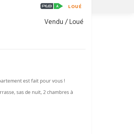
LOUÉ
Vendu / Loué
artement est fait pour vous !
errasse, sas de nuit, 2 chambres à