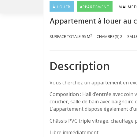
À LOUER
APPARTEMENT
MALMED
Appartement à louer au 
2
SURFACE TOTALE
95 M
CHAMBRE(S)
2
SALL
Description
Vous cherchez un appartement en excel
Composition : Hall d’entrée avec coin v
coucher, salle de bain avec baignoire
L’appartement dispose également d’une
Châssis PVC triple vitrage, chauffage
Libre immédiatement.