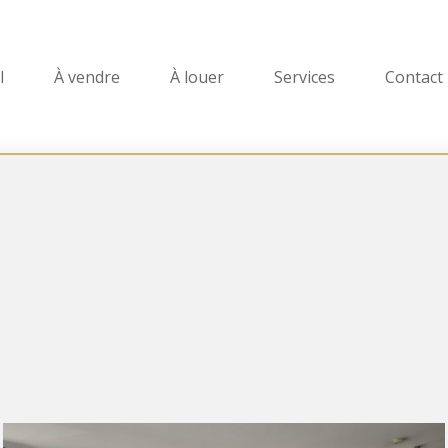
l
À vendre
À louer
Services
Contact