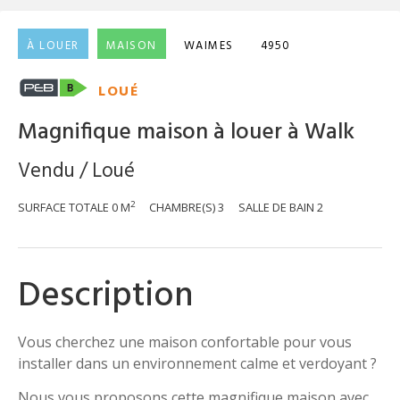
À LOUER
MAISON
WAIMES
4950
LOUÉ
Magnifique maison à louer à Walk
Vendu / Loué
2
SURFACE TOTALE
0 M
CHAMBRE(S)
3
SALLE DE BAIN
2
Description
Vous cherchez une maison confortable pour vous
installer dans un environnement calme et verdoyant ?
Nous vous proposons cette magnifique maison avec