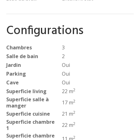
Configurations
Chambres
3
Salle de bain
2
Jardin
Oui
Parking
Oui
Cave
Oui
2
Superficie living
22 m
Superficie salle à
2
17 m
manger
2
Superficie cuisine
21 m
Superficie chambre
2
22 m
1
Superficie chambre
2
11 m