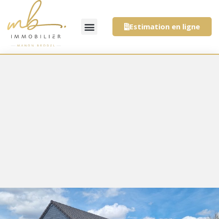
Estimation en ligne