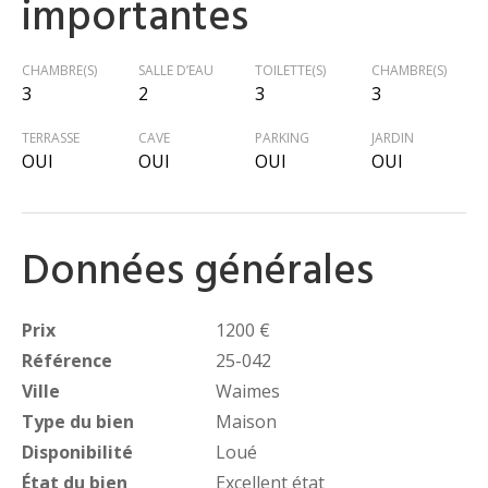
importantes
CHAMBRE(S)
SALLE D’EAU
TOILETTE(S)
CHAMBRE(S)
3
2
3
3
TERRASSE
CAVE
PARKING
JARDIN
OUI
OUI
OUI
OUI
Données générales
Prix
1200 €
Référence
25-042
Ville
Waimes
Type du bien
Maison
Disponibilité
Loué
État du bien
Excellent état