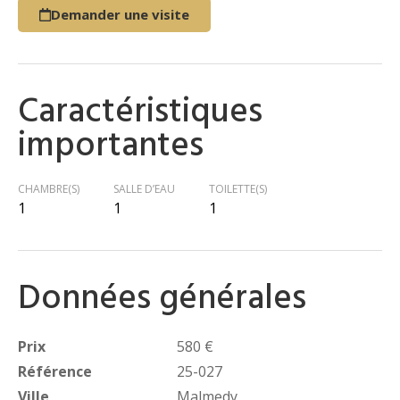
Demander une visite
Caractéristiques
importantes
CHAMBRE(S)
SALLE D’EAU
TOILETTE(S)
1
1
1
Données générales
Prix
580 €
Référence
25-027
Ville
Malmedy