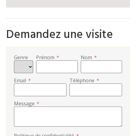
Demandez une visite
Genre
Prénom
*
Nom
*
Email
*
Téléphone
*
Message
*
Politique de confidentialité
*