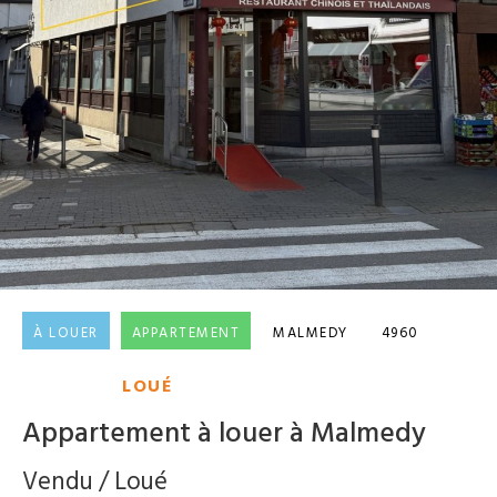
À LOUER
APPARTEMENT
MALMEDY
4960
LOUÉ
Appartement à louer à Malmedy
Vendu / Loué