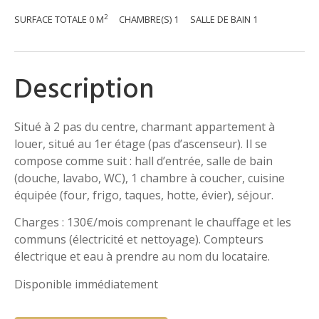
2
SURFACE TOTALE
0 M
CHAMBRE(S)
1
SALLE DE BAIN
1
Description
Situé à 2 pas du centre, charmant appartement à
louer, situé au 1er étage (pas d’ascenseur). Il se
compose comme suit : hall d’entrée, salle de bain
(douche, lavabo, WC), 1 chambre à coucher, cuisine
équipée (four, frigo, taques, hotte, évier), séjour.
Charges : 130€/mois comprenant le chauffage et les
communs (électricité et nettoyage). Compteurs
électrique et eau à prendre au nom du locataire.
Disponible immédiatement