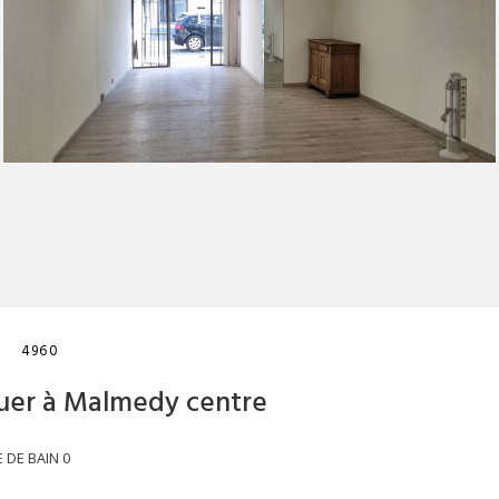
4960
ouer à Malmedy centre
E DE BAIN
0