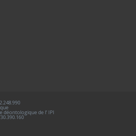
2.248.990
ique
 déontologique de l’ IPI
730.390.160