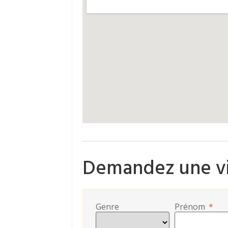
Demandez une vi
Genre
Prénom
*