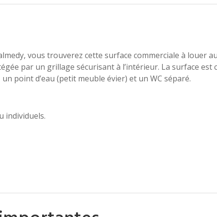
lmedy, vous trouverez cette surface commerciale à louer a
ée par un grillage sécurisant à l’intérieur. La surface est
 un point d’eau (petit meuble évier) et un WC séparé.
 individuels.