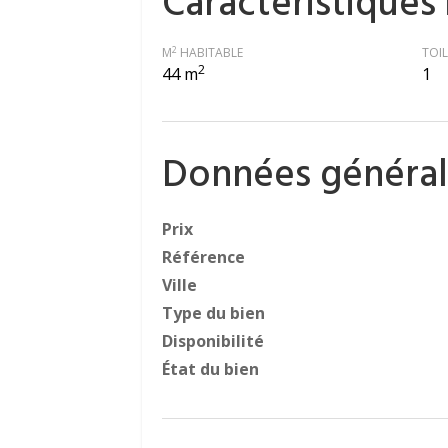
Caractéristiques
2
M
HABITABLE
TOIL
2
44 m
1
Données général
Prix
Référence
Ville
Type du bien
Disponibilité
État du bien