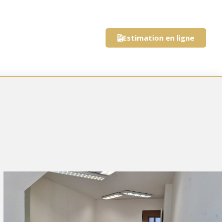
Estimation en ligne