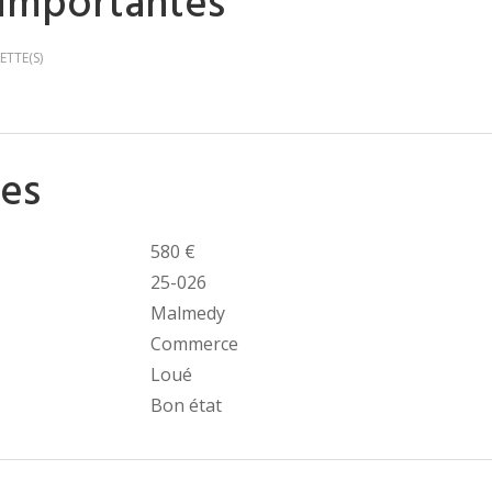
 importantes
ETTE(S)
es
580 €
25-026
Malmedy
Commerce
Loué
Bon état