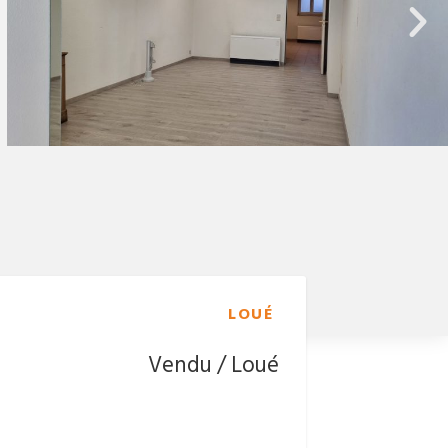
LOUÉ
Vendu / Loué