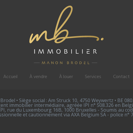
Accueil
À vendre
À louer
Services
Contact
rodel • Siège social : Am Struck 10, 4750 Weywertz • BE 080
ent immobilier intermédiaire, agréée IPI n° 508.326 en Belg
 IPI, rue du Luxembourg 16B, 1000 Bruxelles - Soumis au code
sionnelle et cautionnement via AXA Belgium SA - police n° 