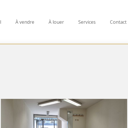
l
À vendre
À louer
Services
Contact