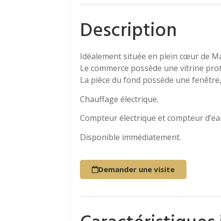
Description
Idéalement située en plein cœur de Ma
Le commerce possède une vitrine protég
La pièce du fond possède une fenêtre,
Chauffage électrique.
Compteur électrique et compteur d’eau
Disponible immédiatement.
Demander une visite