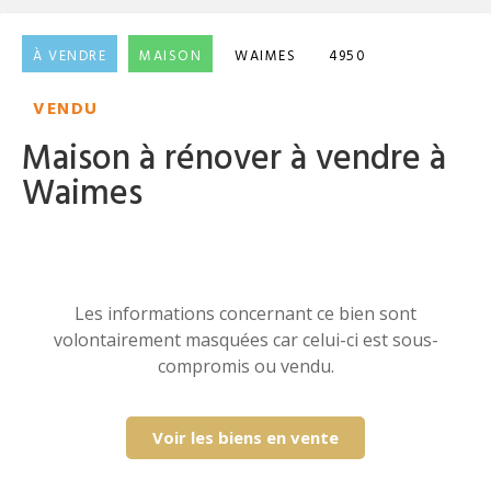
À VENDRE
MAISON
WAIMES
4950
VENDU
Maison à rénover à vendre à
Waimes
Les informations concernant ce bien sont
volontairement masquées car celui-ci est sous-
compromis ou vendu.
Voir les biens en vente