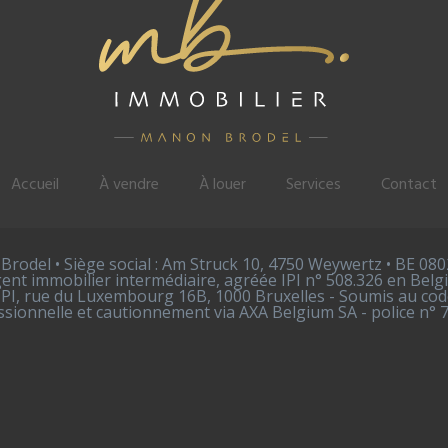
Accueil
À vendre
À louer
Services
Contact
rodel • Siège social : Am Struck 10, 4750 Weywertz • BE 080
ent immobilier intermédiaire, agréée IPI n° 508.326 en Belg
 IPI, rue du Luxembourg 16B, 1000 Bruxelles - Soumis au code
sionnelle et cautionnement via AXA Belgium SA - police n° 