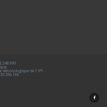
2.248.990
ique
 déontologique de l’ IPI
730.390.160