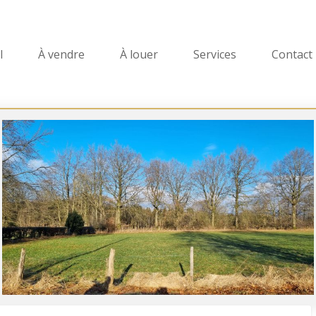
l
À vendre
À louer
Services
Contact