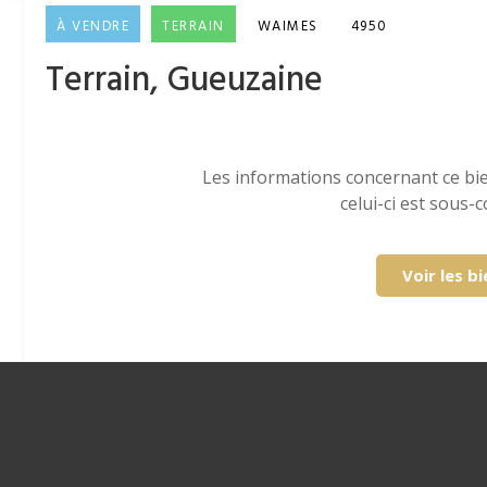
À VENDRE
TERRAIN
WAIMES
4950
Terrain, Gueuzaine
Les informations concernant ce bi
celui-ci est sous
Voir les b