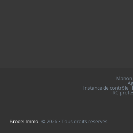
Manon B
Ag
Instance de contrôle :
RC profes
Brodel Immo
© 2026 • Tous droits reservés