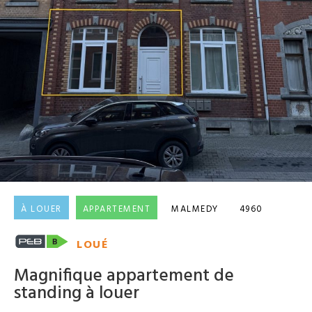
À LOUER
APPARTEMENT
MALMEDY
4960
LOUÉ
Magnifique appartement de
standing à louer