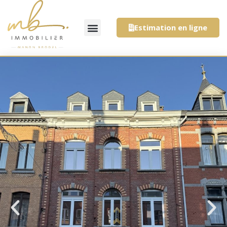
Estimation en ligne