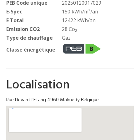
PEB Code unique
20250120017029
E-Spec
150 kWh/m²/an
E Total
12422 kWh/an
Emission CO2
28 Co
2
Type de chauffage
Gaz
Classe énergétique
Localisation
Rue Devant l'Etang 4960 Malmedy Belgique