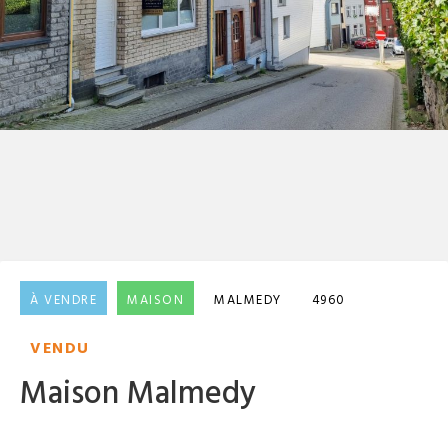
À VENDRE
MAISON
MALMEDY
4960
VENDU
Maison Malmedy