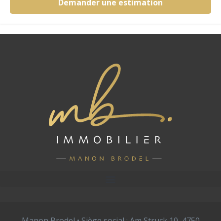
Demander une estimation
Manon Brodel • Siège social : Am Struck 10, 4750