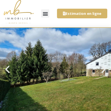
Estimation en ligne