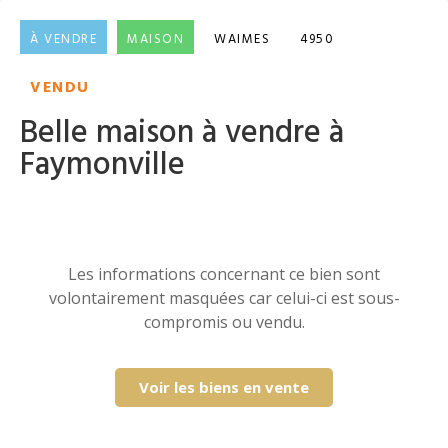
À VENDRE
MAISON
WAIMES
4950
VENDU
Belle maison à vendre à
Faymonville
Les informations concernant ce bien sont
volontairement masquées car celui-ci est sous-
compromis ou vendu.
Voir les biens en vente